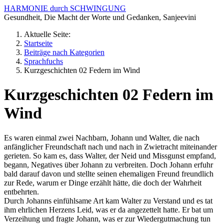
HARMONIE durch SCHWINGUNG
Gesundheit, Die Macht der Worte und Gedanken, Sanjeevini
Aktuelle Seite:
Startseite
Beiträge nach Kategorien
Sprachfuchs
Kurzgeschichten 02 Federn im Wind
Kurzgeschichten 02 Federn im
Wind
Es waren einmal zwei Nachbarn, Johann und Walter, die nach
anfänglicher Freundschaft nach und nach in Zwietracht miteinander
gerieten. So kam es, dass Walter, der Neid und Missgunst empfand,
begann, Negatives über Johann zu verbreiten. Doch Johann erfuhr
bald darauf davon und stellte seinen ehemaligen Freund freundlich
zur Rede, warum er Dinge erzählt hätte, die doch der Wahrheit
entbehrten.
Durch Johanns einfühlsame Art kam Walter zu Verstand und es tat
ihm ehrlichen Herzens Leid, was er da angezettelt hatte. Er bat um
Verzeihung und fragte Johann, was er zur Wiedergutmachung tun