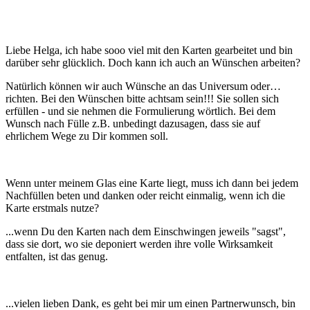
Liebe Helga, ich habe sooo viel mit den Karten gearbeitet und bin
darüber sehr glücklich. Doch kann ich auch an Wünschen arbeiten?
Natürlich können wir auch Wünsche an das Universum oder…
richten. Bei den Wünschen bitte achtsam sein!!! Sie sollen sich
erfüllen - und sie nehmen die Formulierung wörtlich. Bei dem
Wunsch nach Fülle z.B. unbedingt dazusagen, dass sie auf
ehrlichem Wege zu Dir kommen soll.
Wenn unter meinem Glas eine Karte liegt, muss ich dann bei jedem
Nachfüllen beten und danken oder reicht einmalig, wenn ich die
Karte erstmals nutze?
...wenn Du den Karten nach dem Einschwingen jeweils "sagst",
dass sie dort, wo sie deponiert werden ihre volle Wirksamkeit
entfalten, ist das genug.
...vielen lieben Dank, es geht bei mir um einen Partnerwunsch, bin