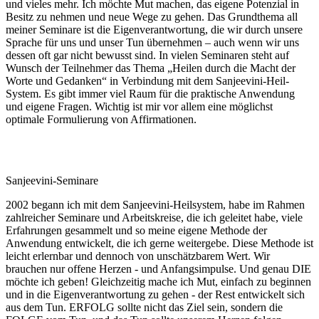
und vieles mehr. Ich möchte Mut machen, das eigene Potenzial in
Besitz zu nehmen und neue Wege zu gehen. Das Grundthema all
meiner Seminare ist die Eigenverantwortung, die wir durch unsere
Sprache für uns und unser Tun übernehmen – auch wenn wir uns
dessen oft gar nicht bewusst sind. In vielen Seminaren steht auf
Wunsch der Teilnehmer das Thema „Heilen durch die Macht der
Worte und Gedanken“ in Verbindung mit dem Sanjeevini-Heil-
System. Es gibt immer viel Raum für die praktische Anwendung
und eigene Fragen. Wichtig ist mir vor allem eine möglichst
optimale Formulierung von Affirmationen.
Sanjeevini-Seminare
2002 begann ich mit dem Sanjeevini-Heilsystem, habe im Rahmen
zahlreicher Seminare und Arbeitskreise, die ich geleitet habe, viele
Erfahrungen gesammelt und so meine eigene Methode der
Anwendung entwickelt, die ich gerne weitergebe. Diese Methode ist
leicht erlernbar und dennoch von unschätzbarem Wert. Wir
brauchen nur offene Herzen - und Anfangsimpulse. Und genau DIE
möchte ich geben! Gleichzeitig mache ich Mut, einfach zu beginnen
und in die Eigenverantwortung zu gehen - der Rest entwickelt sich
aus dem Tun. ERFOLG sollte nicht das Ziel sein, sondern die