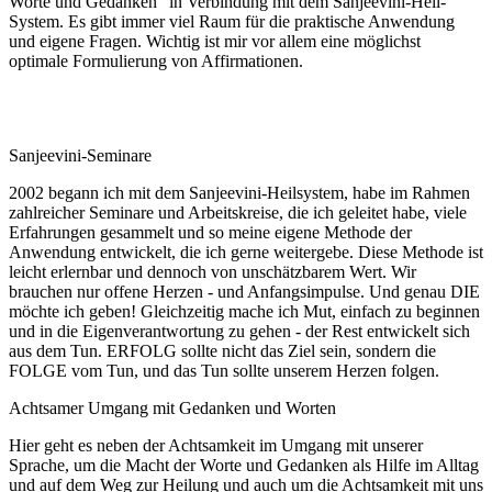
Worte und Gedanken“ in Verbindung mit dem Sanjeevini-Heil-
System. Es gibt immer viel Raum für die praktische Anwendung
und eigene Fragen. Wichtig ist mir vor allem eine möglichst
optimale Formulierung von Affirmationen.
Sanjeevini-Seminare
2002 begann ich mit dem Sanjeevini-Heilsystem, habe im Rahmen
zahlreicher Seminare und Arbeitskreise, die ich geleitet habe, viele
Erfahrungen gesammelt und so meine eigene Methode der
Anwendung entwickelt, die ich gerne weitergebe. Diese Methode ist
leicht erlernbar und dennoch von unschätzbarem Wert. Wir
brauchen nur offene Herzen - und Anfangsimpulse. Und genau DIE
möchte ich geben! Gleichzeitig mache ich Mut, einfach zu beginnen
und in die Eigenverantwortung zu gehen - der Rest entwickelt sich
aus dem Tun. ERFOLG sollte nicht das Ziel sein, sondern die
FOLGE vom Tun, und das Tun sollte unserem Herzen folgen.
Achtsamer Umgang mit Gedanken und Worten
Hier geht es neben der Achtsamkeit im Umgang mit unserer
Sprache, um die Macht der Worte und Gedanken als Hilfe im Alltag
und auf dem Weg zur Heilung und auch um die Achtsamkeit mit uns