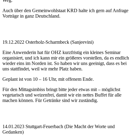
Weg.
Auch über den Gemeinwohlstaat KRD halte ich gern auf Anfrage
Vorträge in ganz Deutschland.
19.12.2022 Osterholz-Scharmbeck (Sanjeevini)
Eine Anwenderin hat für OHZ kurzfristig ein kleines Seminar
organisiert, und ich kann mir ein größeres vorstellen, da es endlich
wieder eins im Norden ist. So haben wir uns geeinigt, dass es bei
uns stattfindet, weil wir mehr Platz haben.
Geplant ist von 10 – 16 Uhr, mit offenem Ende.
Für den Mittagsimbiss bringt bitte jeder etwas mit – möglichst
vegetarisch und weizenfrei, damit wir ein nettes Buffet für alle
machen können. Für Getränke sind wir zuständig.
14.01.2023 Stuttgart-Feuerbach (Die Macht der Worte und
Gedanken)