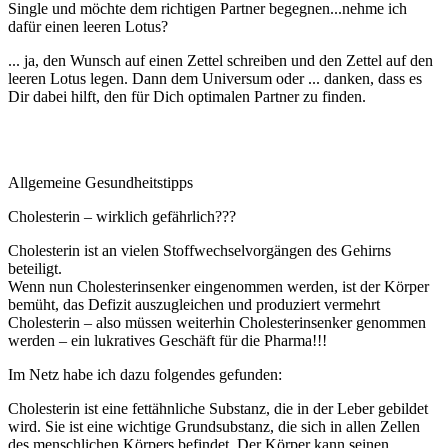
Single und möchte dem richtigen Partner begegnen...nehme ich
dafür einen leeren Lotus?
... ja, den Wunsch auf einen Zettel schreiben und den Zettel auf den
leeren Lotus legen. Dann dem Universum oder ... danken, dass es
Dir dabei hilft, den für Dich optimalen Partner zu finden.
Allgemeine Gesundheitstipps
Cholesterin – wirklich gefährlich???
Cholesterin ist an vielen Stoffwechselvorgängen des Gehirns
beteiligt.
Wenn nun Cholesterinsenker eingenommen werden, ist der Körper
bemüht, das Defizit auszugleichen und produziert vermehrt
Cholesterin – also müssen weiterhin Cholesterinsenker genommen
werden – ein lukratives Geschäft für die Pharma!!!
Im Netz habe ich dazu folgendes gefunden:
Cholesterin ist eine fettähnliche Substanz, die in der Leber gebildet
wird. Sie ist eine wichtige Grundsubstanz, die sich in allen Zellen
des menschlichen Körpers befindet. Der Körper kann seinen