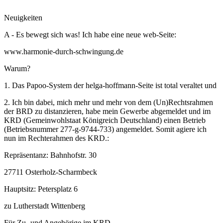
Neuigkeiten
A - Es bewegt sich was! Ich habe eine neue web-Seite:
www.harmonie-durch-schwingung.de
Warum?
1. Das Papoo-System der helga-hoffmann-Seite ist total veraltet und
2. Ich bin dabei, mich mehr und mehr von dem (Un)Rechtsrahmen
der BRD zu distanzieren, habe mein Gewerbe abgemeldet und im
KRD (Gemeinwohlstaat Königreich Deutschland) einen Betrieb
(Betriebsnummer 277-g-9744-733) angemeldet. Somit agiere ich
nun im Rechterahmen des KRD.:
Repräsentanz: Bahnhofstr. 30
27711 Osterholz-Scharmbeck
Hauptsitz: Petersplatz 6
zu Lutherstadt Wittenberg
Für Zu- und Angehörige im KRD