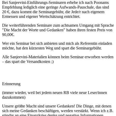
Bei Sanjeevini-Einführungs-Seminaren erhebe ich nach Poonams
Empfehlung lediglich eine geringe Aufwands-Pauschale, das sind
20 €, dazu kommt die Seminargebühr, die Jede/r nach eigenem
Ermessen und eigener Wertschätzung entrichtet.
Die weiterführenden Seminare zum achtsamen Umgang mit Sprache
"Die Macht der Worte und Gedanken" haben ihren festen Preis von
90,00€.
Wer ein Seminar bei sich anbieten und mich als Referentin einladen
möchte, hat den kürzesten Weg und spart die Seminargebühr.
Alle Sanjeevini-Materialien können beim Seminar erworben werden
– das spart die Versandkosten ;)
Erinnerung
(immer wieder, weil bei jedem neuen RB viele neue Leser/innen
dazukommen)
Unsere größte Macht sind unsere Gedanken! Die Dinge, mit denen
sich meine Gedanken beschäftigen, werden verstärkt. Wenn ich z.B.
ständig an eine Finanzkrise denke und negative Informationen