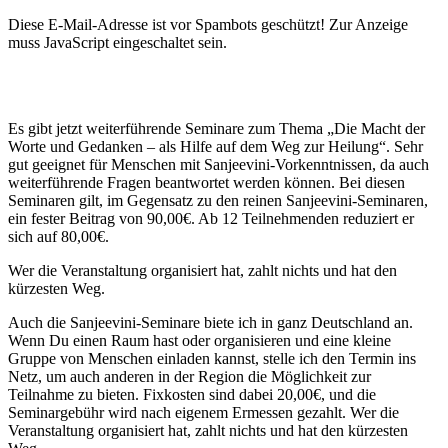
Diese E-Mail-Adresse ist vor Spambots geschützt! Zur Anzeige
muss JavaScript eingeschaltet sein.
Es gibt jetzt weiterführende Seminare zum Thema „Die Macht der
Worte und Gedanken – als Hilfe auf dem Weg zur Heilung“. Sehr
gut geeignet für Menschen mit Sanjeevini-Vorkenntnissen, da auch
weiterführende Fragen beantwortet werden können. Bei diesen
Seminaren gilt, im Gegensatz zu den reinen Sanjeevini-Seminaren,
ein fester Beitrag von 90,00€. Ab 12 Teilnehmenden reduziert er
sich auf 80,00€.
Wer die Veranstaltung organisiert hat, zahlt nichts und hat den
kürzesten Weg.
Auch die Sanjeevini-Seminare biete ich in ganz Deutschland an.
Wenn Du einen Raum hast oder organisieren und eine kleine
Gruppe von Menschen einladen kannst, stelle ich den Termin ins
Netz, um auch anderen in der Region die Möglichkeit zur
Teilnahme zu bieten. Fixkosten sind dabei 20,00€, und die
Seminargebühr wird nach eigenem Ermessen gezahlt. Wer die
Veranstaltung organisiert hat, zahlt nichts und hat den kürzesten