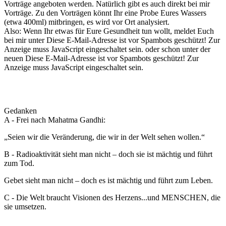
Vorträge angeboten werden. Natürlich gibt es auch direkt bei mir
Vorträge. Zu den Vorträgen könnt Ihr eine Probe Eures Wassers
(etwa 400ml) mitbringen, es wird vor Ort analysiert.
Also: Wenn Ihr etwas für Eure Gesundheit tun wollt, meldet Euch
bei mir unter
Diese E-Mail-Adresse ist vor Spambots geschützt! Zur
Anzeige muss JavaScript eingeschaltet sein.
oder schon unter der
neuen
Diese E-Mail-Adresse ist vor Spambots geschützt! Zur
Anzeige muss JavaScript eingeschaltet sein.
Gedanken
A - Frei nach Mahatma Gandhi:
„Seien wir die Veränderung, die wir in der Welt sehen wollen.“
B - Radioaktivität sieht man nicht – doch sie ist mächtig und führt
zum Tod.
Gebet sieht man nicht – doch es ist mächtig und führt zum Leben.
C - Die Welt braucht Visionen des Herzens...und MENSCHEN, die
sie umsetzen.