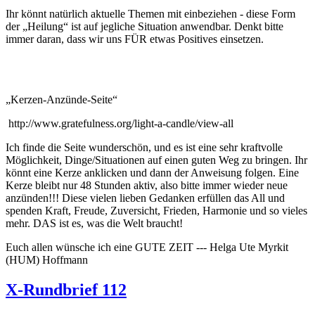
Ihr könnt natürlich aktuelle Themen mit einbeziehen - diese Form
der „Heilung“ ist auf jegliche Situation anwendbar. Denkt bitte
immer daran, dass wir uns FÜR etwas Positives einsetzen.
„Kerzen-Anzünde-Seite“
http://www.gratefulness.org/light-a-candle/view-all
Ich finde die Seite wunderschön, und es ist eine sehr kraftvolle
Möglichkeit, Dinge/Situationen auf einen guten Weg zu bringen. Ihr
könnt eine Kerze anklicken und dann der Anweisung folgen. Eine
Kerze bleibt nur 48 Stunden aktiv, also bitte immer wieder neue
anzünden!!! Diese vielen lieben Gedanken erfüllen das All und
spenden Kraft, Freude, Zuversicht, Frieden, Harmonie und so vieles
mehr. DAS ist es, was die Welt braucht!
Euch allen wünsche ich eine GUTE ZEIT --- Helga Ute Myrkit
(HUM) Hoffmann
X-Rundbrief 112