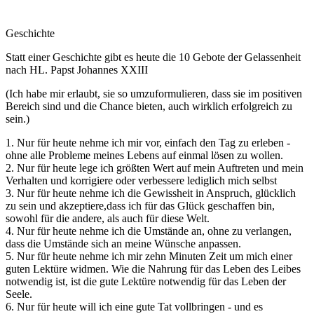
Geschichte
Statt einer Geschichte gibt es heute die 10 Gebote der Gelassenheit
nach HL. Papst Johannes XXIII
(Ich habe mir erlaubt, sie so umzuformulieren, dass sie im positiven
Bereich sind und die Chance bieten, auch wirklich erfolgreich zu
sein.)
1. Nur für heute nehme ich mir vor, einfach den Tag zu erleben -
ohne alle Probleme meines Lebens auf einmal lösen zu wollen.
2. Nur für heute lege ich größten Wert auf mein Auftreten und mein
Verhalten und korrigiere oder verbessere lediglich mich selbst
3. Nur für heute nehme ich die Gewissheit in Anspruch, glücklich
zu sein und akzeptiere,dass ich für das Glück geschaffen bin,
sowohl für die andere, als auch für diese Welt.
4. Nur für heute nehme ich die Umstände an, ohne zu verlangen,
dass die Umstände sich an meine Wünsche anpassen.
5. Nur für heute nehme ich mir zehn Minuten Zeit um mich einer
guten Lektüre widmen. Wie die Nahrung für das Leben des Leibes
notwendig ist, ist die gute Lektüre notwendig für das Leben der
Seele.
6. Nur für heute will ich eine gute Tat vollbringen - und es