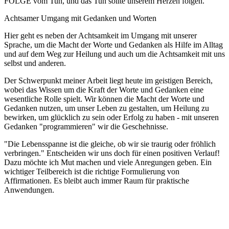
FOLGE vom Tun, und das Tun sollte unserem Herzen folgen.
Achtsamer Umgang mit Gedanken und Worten
Hier geht es neben der Achtsamkeit im Umgang mit unserer
Sprache, um die Macht der Worte und Gedanken als Hilfe im Alltag
und auf dem Weg zur Heilung und auch um die Achtsamkeit mit uns
selbst und anderen.
Der Schwerpunkt meiner Arbeit liegt heute im geistigen Bereich,
wobei das Wissen um die Kraft der Worte und Gedanken eine
wesentliche Rolle spielt. Wir können die Macht der Worte und
Gedanken nutzen, um unser Leben zu gestalten, um Heilung zu
bewirken, um glücklich zu sein oder Erfolg zu haben - mit unseren
Gedanken "programmieren" wir die Geschehnisse.
"Die Lebensspanne ist die gleiche, ob wir sie traurig oder fröhlich
verbringen." Entscheiden wir uns doch für einen positiven Verlauf!
Dazu möchte ich Mut machen und viele Anregungen geben. Ein
wichtiger Teilbereich ist die richtige Formulierung von
Affirmationen. Es bleibt auch immer Raum für praktische
Anwendungen.