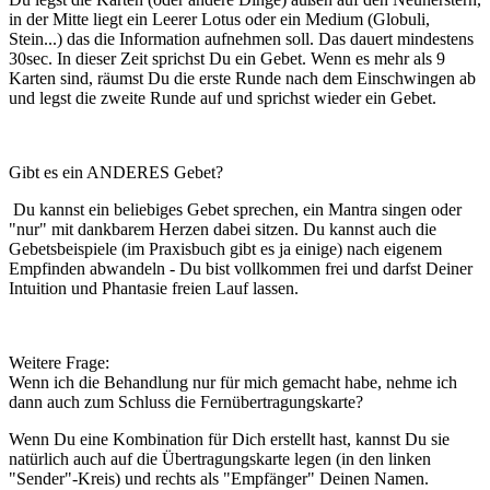
in der Mitte liegt ein Leerer Lotus oder ein Medium (Globuli,
Stein...) das die Information aufnehmen soll. Das dauert mindestens
30sec. In dieser Zeit sprichst Du ein Gebet. Wenn es mehr als 9
Karten sind, räumst Du die erste Runde nach dem Einschwingen ab
und legst die zweite Runde auf und sprichst wieder ein Gebet.
Gibt es ein ANDERES Gebet?
Du kannst ein beliebiges Gebet sprechen, ein Mantra singen oder
"nur" mit dankbarem Herzen dabei sitzen. Du kannst auch die
Gebetsbeispiele (im Praxisbuch gibt es ja einige) nach eigenem
Empfinden abwandeln - Du bist vollkommen frei und darfst Deiner
Intuition und Phantasie freien Lauf lassen.
Weitere Frage:
Wenn ich die Behandlung nur für mich gemacht habe, nehme ich
dann auch zum Schluss die Fernübertragungskarte?
Wenn Du eine Kombination für Dich erstellt hast, kannst Du sie
natürlich auch auf die Übertragungskarte legen (in den linken
"Sender"-Kreis) und rechts als "Empfänger" Deinen Namen.