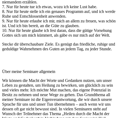
niemandem erzählen.
7. Nur für heute tue ich etwas, wozu ich keine Lust habe.
8. Nur für heute stelle ich ein genaues Programm auf, und ich werde
Ruhe und Entschlossenheit anwenden.
9. Nur für heute erlaube ich mir, mich an allem zu freuen, was schön
ist. Und ich bin bereit, an die Güte zu glauben.
10. Nur für heute glaube ich fest daran, dass die gütige Vorsehung
Gottes sich um mich kümmert, als gäbe es nur mich auf der Welt.
Stecke dir überschaubare Ziele. Es genügt das friedliche, ruhige und
geduldige Wahrnehmen des Guten an jedem Tag, zu jeder Stunde.
Über meine Seminare allgemein
Wir können die Macht der Worte und Gedanken nutzen, um unser
Leben zu gestalten, um Heilung zu bewirken, um glücklich zu sein
und vieles mehr. Ich möchte Mut machen, das eigene Potenzial in
Besitz zu nehmen und neue Wege zu gehen. Das Grundthema all
meiner Seminare ist die Eigenverantwortung, die wir durch unsere
Sprache für uns und unser Tun übernehmen – auch wenn wir uns
dessen oft gar nicht bewusst sind. In vielen Seminaren steht auf
Wunsch der Teilnehmer das Thema „Heilen durch die Macht der