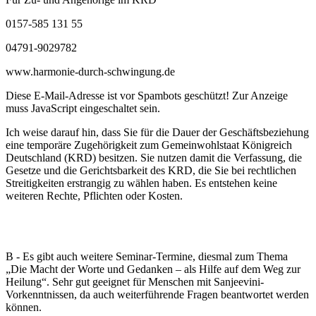
0157-585 131 55
04791-9029782
www.harmonie-durch-schwingung.de
Diese E-Mail-Adresse ist vor Spambots geschützt! Zur Anzeige
muss JavaScript eingeschaltet sein.
Ich weise darauf hin, dass Sie für die Dauer der Geschäftsbeziehung
eine temporäre Zugehörigkeit zum Gemeinwohlstaat Königreich
Deutschland (KRD) besitzen. Sie nutzen damit die Verfassung, die
Gesetze und die Gerichtsbarkeit des KRD, die Sie bei rechtlichen
Streitigkeiten erstrangig zu wählen haben. Es entstehen keine
weiteren Rechte, Pflichten oder Kosten.
B - Es gibt auch weitere Seminar-Termine, diesmal zum Thema
„Die Macht der Worte und Gedanken – als Hilfe auf dem Weg zur
Heilung“. Sehr gut geeignet für Menschen mit Sanjeevini-
Vorkenntnissen, da auch weiterführende Fragen beantwortet werden
können.