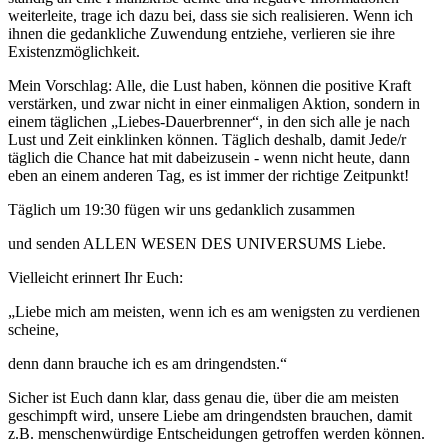
weiterleite, trage ich dazu bei, dass sie sich realisieren. Wenn ich
ihnen die gedankliche Zuwendung entziehe, verlieren sie ihre
Existenzmöglichkeit.
Mein Vorschlag: Alle, die Lust haben, können die positive Kraft
verstärken, und zwar nicht in einer einmaligen Aktion, sondern in
einem täglichen „Liebes-Dauerbrenner“, in den sich alle je nach
Lust und Zeit einklinken können. Täglich deshalb, damit Jede/r
täglich die Chance hat mit dabeizusein - wenn nicht heute, dann
eben an einem anderen Tag, es ist immer der richtige Zeitpunkt!
Täglich um 19:30 fügen wir uns gedanklich zusammen
und senden ALLEN WESEN DES UNIVERSUMS Liebe.
Vielleicht erinnert Ihr Euch:
„Liebe mich am meisten, wenn ich es am wenigsten zu verdienen
scheine,
denn dann brauche ich es am dringendsten.“
Sicher ist Euch dann klar, dass genau die, über die am meisten
geschimpft wird, unsere Liebe am dringendsten brauchen, damit
z.B. menschenwürdige Entscheidungen getroffen werden können.