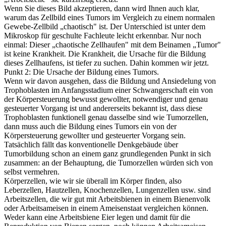
Wenn Sie dieses Bild akzeptieren, dann wird Ihnen auch klar,
warum das Zellbild eines Tumors im Vergleich zu einem normalen
Gewebe-Zellbild „chaotisch" ist. Der Unterschied ist unter dem
Mikroskop für geschulte Fachleute leicht erkennbar. Nur noch
einmal: Dieser „chaotische Zellhaufen" mit dem Beinamen „Tumor"
ist keine Krankheit. Die Krankheit, die Ursache für die Bildung
dieses Zellhaufens, ist tiefer zu suchen. Dahin kommen wir jetzt.
Punkt 2: Die Ursache der Bildung eines Tumors.
Wenn wir davon ausgehen, dass die Bildung und Ansiedelung von
Trophoblasten im Anfangsstadium einer Schwangerschaft ein von
der Körpersteuerung bewusst gewollter, notwendiger und genau
gesteuerter Vorgang ist und andererseits bekannt ist, dass diese
Trophoblasten funktionell genau dasselbe sind wie Tumorzellen,
dann muss auch die Bildung eines Tumors ein von der
Körpersteuerung gewollter und gesteuerter Vorgang sein.
Tatsächlich fällt das konventionelle Denkgebäude über
Tumorbildung schon an einem ganz grundlegenden Punkt in sich
zusammen: an der Behauptung, die Tumorzellen würden sich von
selbst vermehren.
Körperzellen, wie wir sie überall im Körper finden, also
Leberzellen, Hautzellen, Knochenzellen, Lungenzellen usw. sind
Arbeitszellen, die wir gut mit Arbeitsbienen in einem Bienenvolk
oder Arbeitsameisen in einem Ameisenstaat vergleichen können.
Weder kann eine Arbeitsbiene Eier legen und damit für die